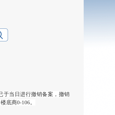
请已于当日进行撤销备案，撤销
底商0-106。