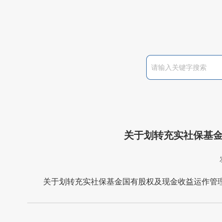
关于划转充实社保基
关于划转充实社保基金国有股权及现金收益运作管