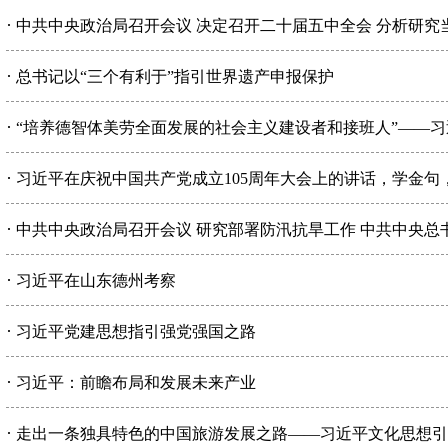
·
中共中央政治局召开会议 决定召开二十届五中全会 分析研究
·
总书记以“三个有利于”指引世界遗产申报保护
·
“培养德智体美劳全面发展的社会主义建设者和接班人”——
·
习近平在庆祝中国共产党成立105周年大会上的讲话，学金句
·
中共中央政治局召开会议 研究部署防汛抗旱工作 中共中央总
·
习近平在山东德州考察
·
习近平党建思想指引强党强国之路
·
习近平：前瞻布局和发展未来产业
·
走出一条独具特色的中国旅游发展之路——习近平文化思想引