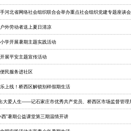
手河北省网络社会组织联合会举办重点社会组织党建专题座谈会
户外劳动者送上夏日清凉
小学开展暑期主题实践活动
开展平安主题宣传活动
便民服务进社区
乐上线！桥西区解锁别样假期生活
转出大爱人生——记石家庄市优秀共产党员、桥西区市场监督管
小西”暑期公益课堂第三期温情开讲