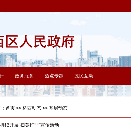
置：
首页
>>
桥西动态
>>
基层动态
持续开展“扫黄打非”宣传活动