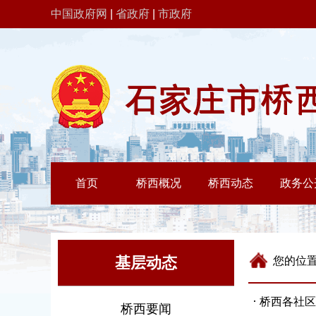
中国政府网
|
省政府
|
市政府
基层动态
您的位
·
桥西各社区
桥西要闻