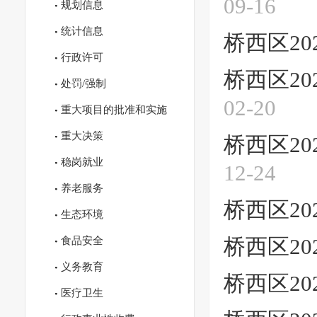
09-16
规划信息
统计信息
桥西区20
行政许可
桥西区20
处罚/强制
02-20
重大项目的批准和实施
重大决策
桥西区20
稳岗就业
12-24
养老服务
桥西区20
生态环境
食品安全
桥西区20
义务教育
桥西区20
医疗卫生