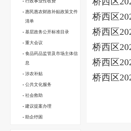
桥西区20
行政事业性收费
惠民惠农财政补贴政策文件
桥西区20
清单
桥西区20
基层政务公开标准目录
重大会议
桥西区20
食品药品监管及市场主体信
桥西区20
息
涉农补贴
桥西区20
公共文化服务
社会救助
建议提案办理
助企纾困