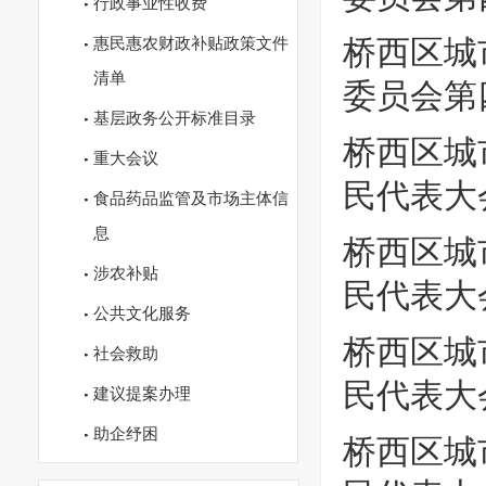
行政事业性收费
惠民惠农财政补贴政策文件
桥西区城
清单
委员会第
基层政务公开标准目录
桥西区城
重大会议
民代表大会
食品药品监管及市场主体信
息
桥西区城
涉农补贴
民代表大会
公共文化服务
桥西区城
社会救助
民代表大会
建议提案办理
助企纾困
桥西区城