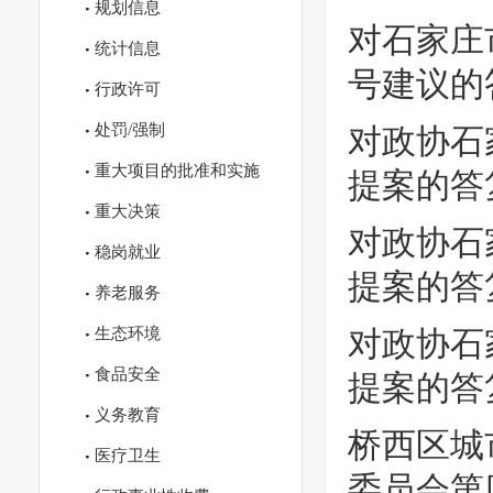
规划信息
对石家庄
统计信息
号建议的
行政许可
处罚/强制
对政协石
重大项目的批准和实施
提案的答
重大决策
对政协石
稳岗就业
提案的答
养老服务
生态环境
对政协石
食品安全
提案的答
义务教育
桥西区城
医疗卫生
委员会第