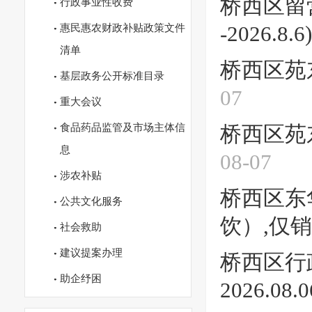
桥西区留营
行政事业性收费
惠民惠农财政补贴政策文件
-2026.8.6)
清单
桥西区苑东
基层政务公开标准目录
07
重大会议
食品药品监管及市场主体信
桥西区苑东
息
08-07
涉农补贴
桥西区东
公共文化服务
饮）,仅销
社会救助
建议提案办理
桥西区行政
助企纾困
2026.08.