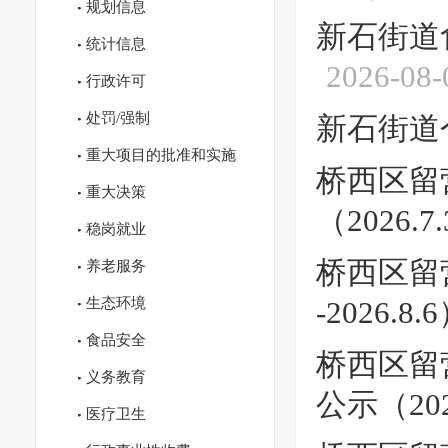
规划信息
新石街道食品
统计信息
2026-08-
行政许可
处罚/强制
新石街道个体
重大项目的批准和实施
桥西区留
重大决策
（2026.7.3
稳岗就业
桥西区留营
养老服务
生态环境
-2026.8.
食品安全
桥西区留
义务教育
公示（2026.
医疗卫生